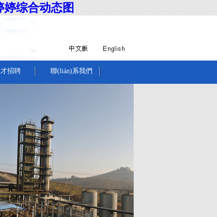
婷婷综合动态图
人才招聘
聯(lián)系我們