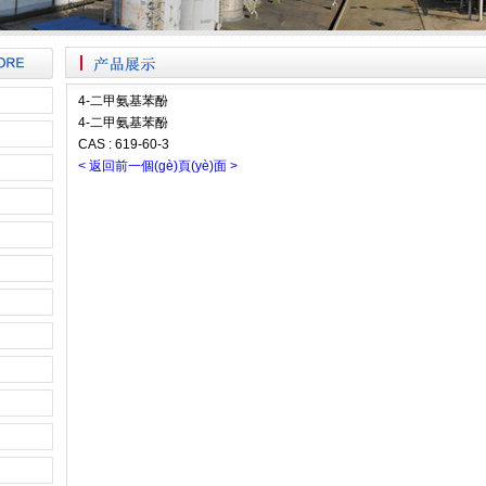
4-二甲氨基苯酚
4-二甲氨基苯酚
CAS : 619-60-3
< 返回前一個(gè)頁(yè)面 >